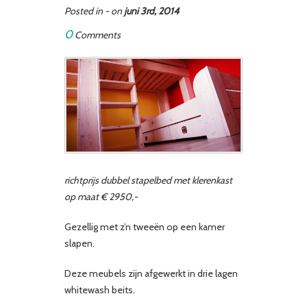
Posted in - on
juni 3rd, 2014
0
Comments
richtprijs dubbel stapelbed met klerenkast
op maat € 2950,-
Gezellig met z’n tweeën op een kamer
slapen.
Deze meubels zijn afgewerkt in drie lagen
whitewash beits.