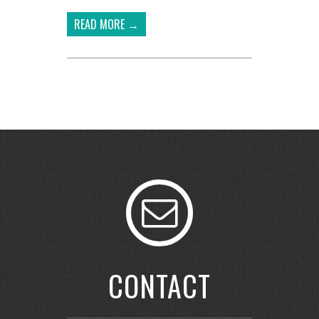
READ MORE →
CONTACT