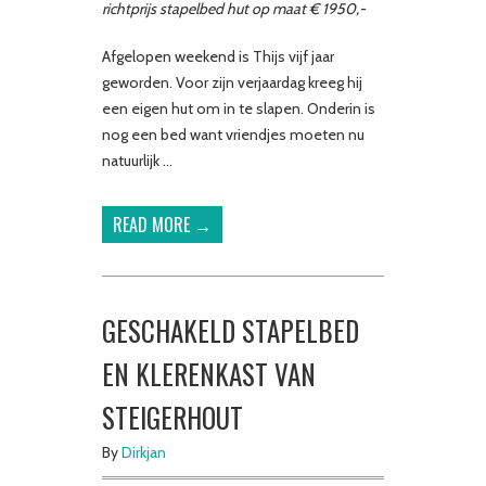
richtprijs stapelbed hut op maat € 1950,-
Afgelopen weekend is Thijs vijf jaar
geworden. Voor zijn verjaardag kreeg hij
een eigen hut om in te slapen. Onderin is
nog een bed want vriendjes moeten nu
natuurlijk …
READ MORE →
GESCHAKELD STAPELBED
EN KLERENKAST VAN
STEIGERHOUT
By
Dirkjan