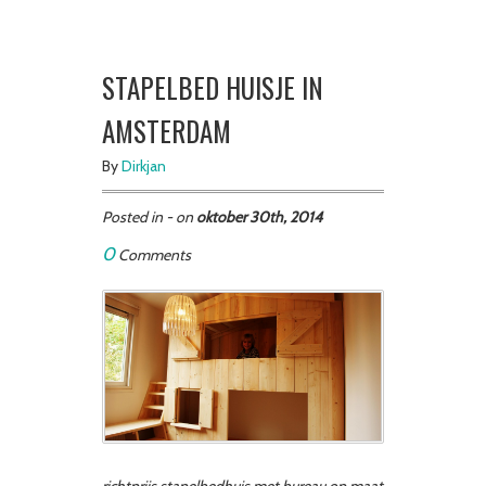
STAPELBED HUISJE IN
AMSTERDAM
By
Dirkjan
Posted in - on
oktober 30th, 2014
0
Comments
richtprijs stapelbedhuis met bureau op maat