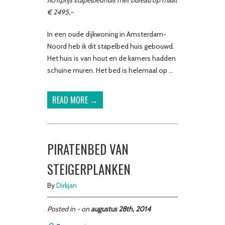
€ 2495,-
In een oude dijkwoning in Amsterdam-
Noord heb ik dit stapelbed huis gebouwd.
Het huis is van hout en de kamers hadden
schuine muren. Het bed is helemaal op …
READ MORE →
PIRATENBED VAN
STEIGERPLANKEN
By
Dirkjan
Posted in - on
augustus 28th, 2014