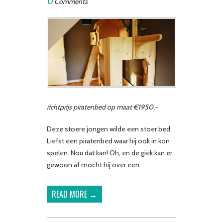
0
Comments
richtprijs piratenbed op maat €1950,-
Deze stoere jongen wilde een stoer bed.
Liefst een piratenbed waar hij ook in kon
spelen. Nou dat kan! Oh, en de giek kan er
gewoon af mocht hij over een …
READ MORE →