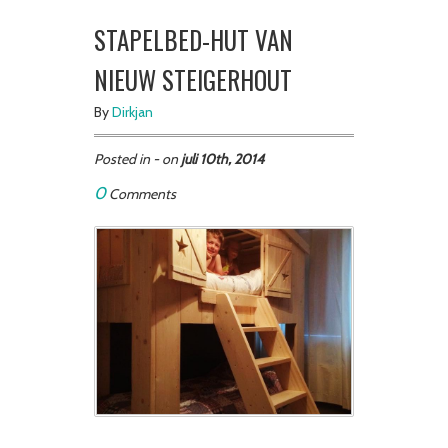
STAPELBED-HUT VAN
NIEUW STEIGERHOUT
By
Dirkjan
Posted in - on
juli 10th, 2014
0
Comments