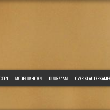
CTEN
MOGELIJKHEDEN
DUURZAAM
OVER KLAUTERKAME