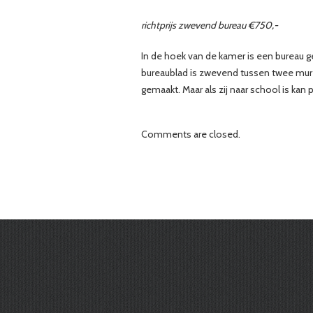
richtprijs zwevend bureau €750,-
In de hoek van de kamer is een bureau g
bureaublad is zwevend tussen twee mur
gemaakt. Maar als zij naar school is ka
Comments are closed.