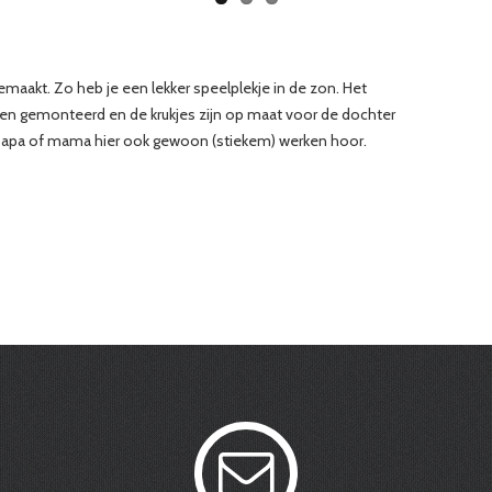
emaakt. Zo heb je een lekker speelplekje in de zon. Het
en gemonteerd en de krukjes zijn op maat voor de dochter
n papa of mama hier ook gewoon (stiekem) werken hoor.