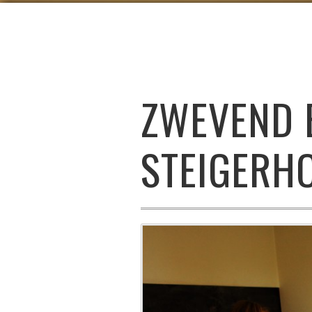
ZWEVEND 
STEIGERH