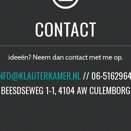
CONTACT
ideeën? Neem dan contact met me op.
INFO@KLAUTERKAMER.NL
// 06-516296
BEESDSEWEG 1-1, 4104 AW CULEMBORG