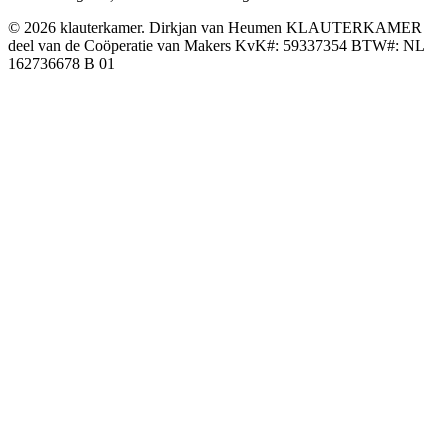
© 2026 klauterkamer. Dirkjan van Heumen KLAUTERKAMER
deel van de Coöperatie van Makers KvK#: 59337354 BTW#: NL
162736678 B 01