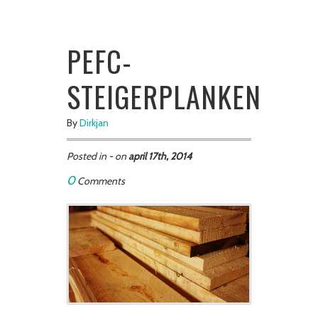
PEFC-
STEIGERPLANKEN
By
Dirkjan
Posted in - on
april 17th, 2014
0
Comments