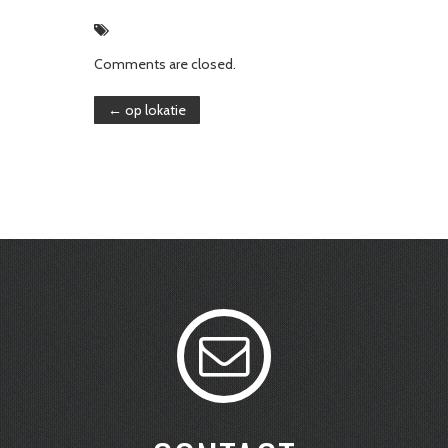
Comments are closed.
←
op lokatie